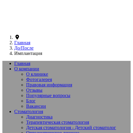
Главная
До/После
Имплантация
Главная
О компании
О клинике
Фотогалерея
Правовая информация
Отзывы
Популярные вопросы
Блог
Вакансии
Стоматология
Диагностика
Терапевтическая стоматология
Детская стоматология - Детский стоматолог
Ортодонтическое лечение