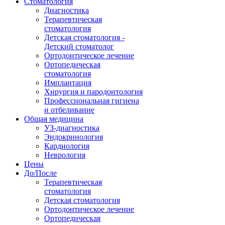
Стоматология
Диагностика
Терапевтическая
стоматология
Детская стоматология -
Детский стоматолог
Ортодонтическое лечение
Ортопедическая
стоматология
Имплантация
Хирургия и пародонтология
Профессиональная гигиена
и отбеливание
Общая медицина
УЗ-диагностика
Эндокринология
Кардиология
Неврология
Цены
До/После
Терапевтическая
стоматология
Детская стоматология
Ортодонтическое лечение
Ортопедическая