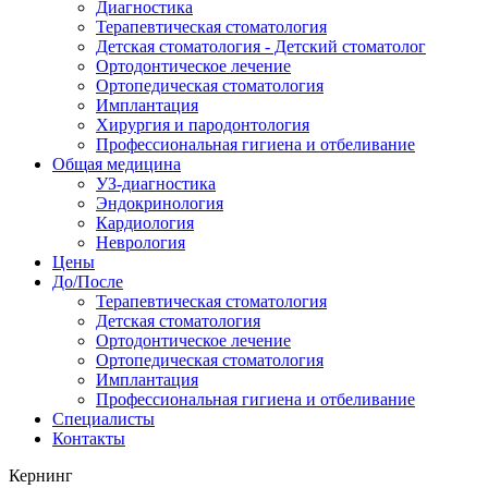
Диагностика
Терапевтическая стоматология
Детская стоматология - Детский стоматолог
Ортодонтическое лечение
Ортопедическая стоматология
Имплантация
Хирургия и пародонтология
Профессиональная гигиена и отбеливание
Общая медицина
УЗ-диагностика
Эндокринология
Кардиология
Неврология
Цены
До/После
Терапевтическая стоматология
Детская стоматология
Ортодонтическое лечение
Ортопедическая стоматология
Имплантация
Профессиональная гигиена и отбеливание
Специалисты
Контакты
Кернинг