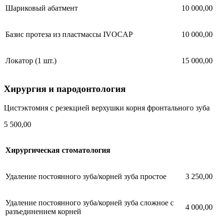
Шариковый абатмент
10 000,00
Базис протеза из пластмассы IVOCAP
10 000,00
Локатор (1 шт.)
15 000,00
Хирургия и пародонтология
Цистэктомия с резекцией верхушки корня фронтального зуба
5 500,00
Хирургическая стоматология
Удаление постоянного зуба/корней зуба простое
3 250,00
Удаление постоянного зуба/корней зуба сложное с
4 000,00
разъединением корней