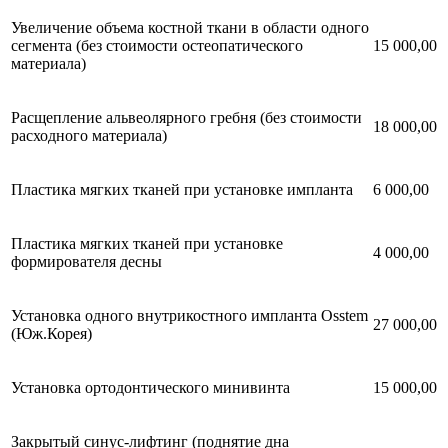
Увеличение объема костной ткани в области одного
сегмента (без стоимости остеопатического
15 000,00
материала)
Расщепление альвеолярного гребня (без стоимости
18 000,00
расходного материала)
Пластика мягких тканей при установке импланта
6 000,00
Пластика мягких тканей при установке
4 000,00
формирователя десны
Установка одного внутрикостного импланта Osstem
27 000,00
(Юж.Корея)
Установка ортодонтического минивинта
15 000,00
Закрытый синус-лифтинг (поднятие дна