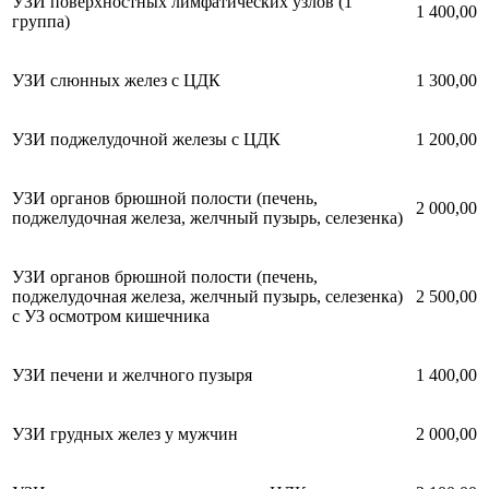
УЗИ поверхностных лимфатических узлов (1
1 400,00
группа)
УЗИ слюнных желез с ЦДК
1 300,00
УЗИ поджелудочной железы с ЦДК
1 200,00
УЗИ органов брюшной полости (печень,
2 000,00
поджелудочная железа, желчный пузырь, селезенка)
УЗИ органов брюшной полости (печень,
поджелудочная железа, желчный пузырь, селезенка)
2 500,00
с УЗ осмотром кишечника
УЗИ печени и желчного пузыря
1 400,00
УЗИ грудных желез у мужчин
2 000,00