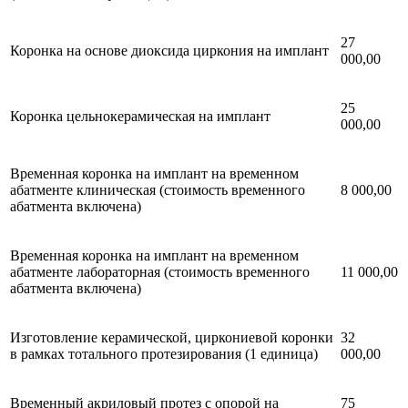
27
Коронка на основе диоксида циркония на имплант
000,00
25
Коронка цельнокерамическая на имплант
000,00
Временная коронка на имплант на временном
абатменте клиническая (стоимость временного
8 000,00
абатмента включена)
Временная коронка на имплант на временном
абатменте лабораторная (стоимость временного
11 000,00
абатмента включена)
Изготовление керамической, циркониевой коронки
32
в рамках тотального протезирования (1 единица)
000,00
Временный акриловый протез с опорой на
75