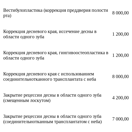
Вестибулопластика (коррекция преддверия полости
8 000,00
рта)
Коррекция десневого края, иссечение десны в
1 200,00
области одного зуба
Коррекция десневого края, гингивоостеопластика в
1 200,00
области одного зуба
Коррекция десневого края с использованием
8 000,00
соединительнотканного трансплантата с неба
Закрытие рецессии десны в области одного зуба
4 200,00
(смещенным лоскутом)
Закрытие рецессии десны в области одного зуба
7 000,00
(соединительнотканным трансплантатом с неба)