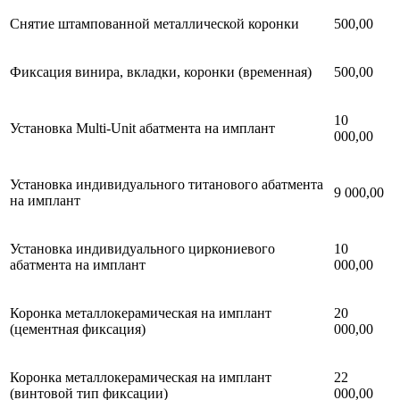
Снятие штампованной металлической коронки
500,00
Фиксация винира, вкладки, коронки (временная)
500,00
10
Установка Multi-Unit абатмента на имплант
000,00
Установка индивидуального титанового абатмента
9 000,00
на имплант
Установка индивидуального циркониевого
10
абатмента на имплант
000,00
Коронка металлокерамическая на имплант
20
(цементная фиксация)
000,00
Коронка металлокерамическая на имплант
22
(винтовой тип фиксации)
000,00