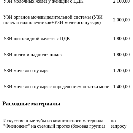
УЗИ молочных желез у женщин с ЦДК
2 100,00
УЗИ органов мочевыделительной системы (УЗИ
2 000,00
почек и надпочечников+УЗИ мочевого пузыря)
УЗИ щитовидной железы с ЦДК
1 800,00
УЗИ почек и надпочечников
1 800,00
УЗИ мочевого пузыря
1 200,00
УЗИ мочевого пузыря с определением остатка мочи
1 400,00
Расходные материалы
Искусственные зубы из композитного материала
по
"Физиодент" на съемный протез (боковая группа)
запросу