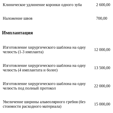
Клиническое удлинение коронки одного зуба
2 600,00
Наложение швов
700,00
Имплантация
Изготовление хирургического шаблона на одну
12 000,00
челюсть (1-3 импланта)
Изготовление хирургического шаблона на одну
13 500,00
челюсть (4 имплантата и более)
Изготовление хирургического шаблона на одну
22 000,00
челюсть под полный протокол
Увеличение ширины альвеолярного гребня (без
15 000,00
стоимости расходного материала)