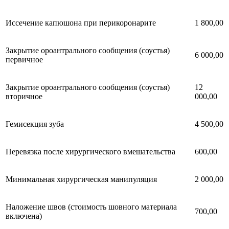
Иссечение капюшона при перикоронарите
1 800,00
Закрытие ороантрального сообщения (соустья)
6 000,00
первичное
Закрытие ороантрального сообщения (соустья)
12
вторичное
000,00
Гемисекция зуба
4 500,00
Перевязка после хирургического вмешательства
600,00
Минимальная хирургическая манипуляция
2 000,00
Наложение швов (стоимость шовного материала
700,00
включена)