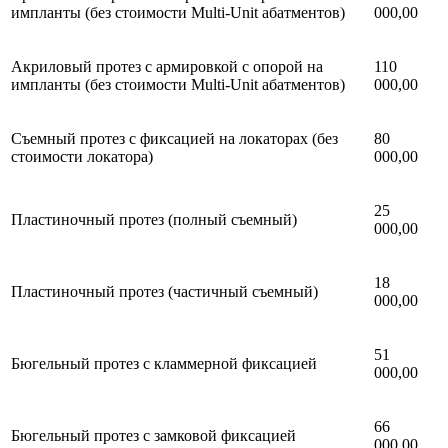
импланты (без стоимости Multi-Unit абатментов)
000,00
Акриловый протез с армировкой с опорой на
110
импланты (без стоимости Multi-Unit абатментов)
000,00
Съемный протез с фиксацией на локаторах (без
80
стоимости локатора)
000,00
25
Пластиночный протез (полный съемный)
000,00
18
Пластиночный протез (частичный съемный)
000,00
51
Бюгельный протез с кламмерной фиксацией
000,00
66
Бюгельный протез с замковой фиксацией
000,00