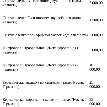
Снятие слепка А-силиконом двуслойного (одна
2 000,00
челюсть)
Снятие слепка С-силиконом двуслойного (одна
1 500,00
челюсть)
Снятие слепка полиэфирной массой (одна челюсть)
3 600,00
Цифровое интраоральное 3Д-сканирование (1
5 000,00
челюсть)
Цифровое интраоральное 3Д-сканирование (2
10
челюсти)
000,00
Керамическая вкладка из керамики (e.max Ivoclar,
25
Германия)
000,00
Керамическая коронка из керамики e.max (Ivoclar,
25
Германия)
000,00