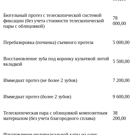
Бюгельный протез с телескопической системой
78
фиксации (без учета стоимости телескопической
000,00
пары с облицовкой)
Перебазировка (починка) съемного протеза
5 000,00
Восстановление зуба под коронку культевой литой
5 500,00
вкладкой
Иммедиат протез (не более 2 зубов)
7 200,00
Иммедиат протез (более 2 зубов)
9 600,00
Телескопическая пара с облицовкой композитным
38
материалом (без учета благородного сплава)
200,00
Изготовление индивидуальной капы на одну