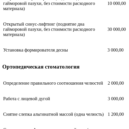
гайморовой пазухи, без стоимости расходного
10 000,00
материала)
Открытый синус-лифтинг (поднятие дна
гайморовой пазухи, без стоимости расходного
30 000,00
материала)
Установка формирователя десны
3 000,00
Ортопедическая стоматология
Определение правильного соотношения челюстей
2 000,00
Работа с лицевой дугой
3 000,00
Снятие слепка альгинатной массой (одна челюсть)
1 200,00