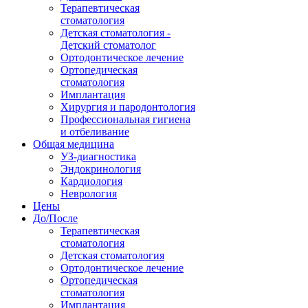
Терапевтическая
стоматология
Детская стоматология -
Детский стоматолог
Ортодонтическое лечение
Ортопедическая
стоматология
Имплантация
Хирургия и пародонтология
Профессиональная гигиена
и отбеливание
Общая медицина
УЗ-диагностика
Эндокринология
Кардиология
Неврология
Цены
До/После
Терапевтическая
стоматология
Детская стоматология
Ортодонтическое лечение
Ортопедическая
стоматология
Имплантация