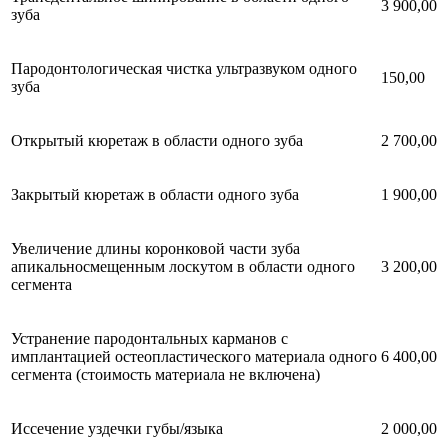
3 900,00
зуба
Пародонтологическая чистка ультразвуком одного
150,00
зуба
Открытый кюретаж в области одного зуба
2 700,00
Закрытый кюретаж в области одного зуба
1 900,00
Увеличение длины коронковой части зуба
апикальносмещенным лоскутом в области одного
3 200,00
сегмента
Устранение пародонтальных карманов с
имплантацией остеопластического материала одного
6 400,00
сегмента (стоимость материала не включена)
Иссечение уздечки губы/языка
2 000,00