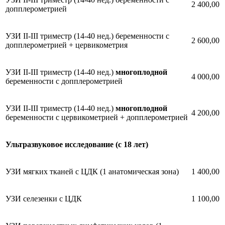
2 400,00
допплерометрией
УЗИ II-III триместр (14-40 нед.) беременности с
2 600,00
допплерометрией + цервикометрия
УЗИ II-III триместр (14-40 нед.)
многоплодной
4 000,00
беременности с допплерометрией
УЗИ II-III триместр (14-40 нед.)
многоплодной
4 200,00
беременности с цервикометрией + допплерометрией
Ультразвуковое исследование (с 18 лет)
УЗИ мягких тканей с ЦДК (1 анатомическая зона)
1 400,00
УЗИ селезенки с ЦДК
1 100,00