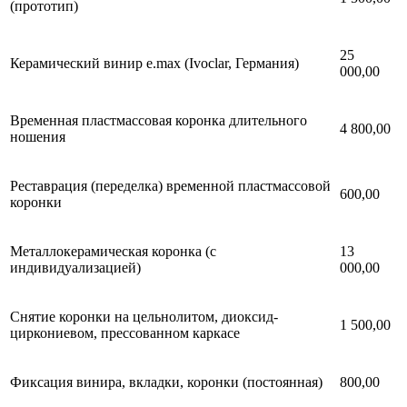
(прототип)
25
Керамический винир e.max (Ivoclar, Германия)
000,00
Временная пластмассовая коронка длительного
4 800,00
ношения
Реставрация (переделка) временной пластмассовой
600,00
коронки
Металлокерамическая коронка (с
13
индивидуализацией)
000,00
Снятие коронки на цельнолитом, диоксид-
1 500,00
циркониевом, прессованном каркасе
Фиксация винира, вкладки, коронки (постоянная)
800,00