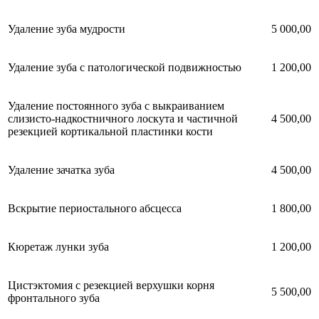
Удаление зуба мудрости
5 000,00
Удаление зуба с патологической подвижностью
1 200,00
Удаление постоянного зуба с выкраиванием
слизисто-надкостничного лоскута и частичной
4 500,00
резекцией кортикальной пластинки кости
Удаление зачатка зуба
4 500,00
Вскрытие периостального абсцесса
1 800,00
Кюретаж лунки зуба
1 200,00
Цистэктомия с резекцией верхушки корня
5 500,00
фронтального зуба