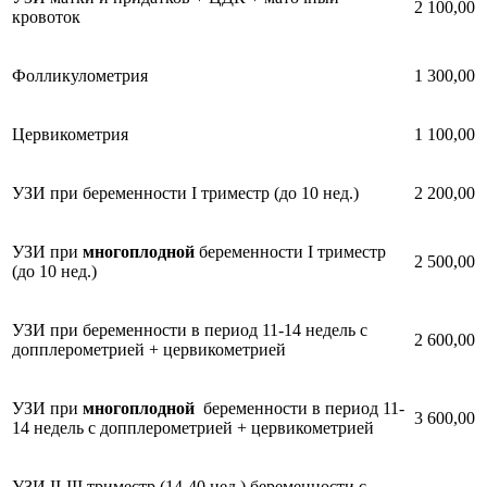
2 100,00
кровоток
Фолликулометрия
1 300,00
Цервикометрия
1 100,00
УЗИ при беременности I триместр (до 10 нед.)
2 200,00
УЗИ при
многоплодной
беременности I триместр
2 500,00
(до 10 нед.)
УЗИ при беременности в период 11-14 недель с
2 600,00
допплерометрией + цервикометрией
УЗИ при
многоплодной
беременности в период 11-
3 600,00
14 недель с допплерометрией + цервикометрией
УЗИ II-III триместр (14-40 нед.) беременности с