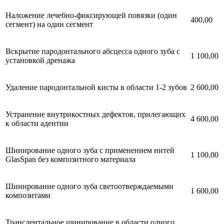
Наложение лечебно-фиксирующей повязки (один
400,00
сегмент) на один сегмент
Вскрытие пародонтального абсцесса одного зуба с
1 100,00
установкой дренажа
Удаление пародонтальной кисты в области 1-2 зубов
2 600,00
Устранение внутрикостных дефектов, прилегающих
4 600,00
к области адентии
Шинирование одного зуба с применением нитей
1 100,00
GlasSpan без композитного материала
Шинирование одного зуба светоотверждаемыми
1 600,00
композитами
Трансдентальное шинирование в области одного