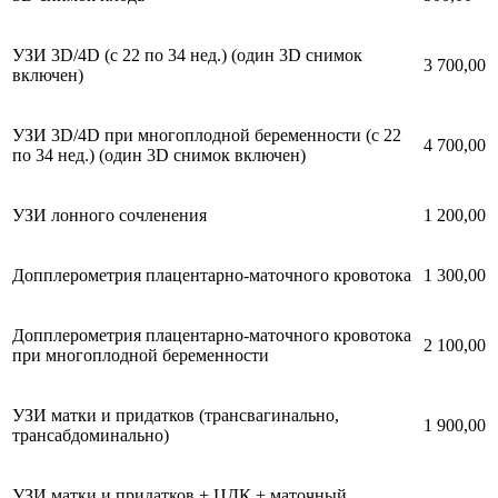
УЗИ 3D/4D (с 22 по 34 нед.) (один 3D снимок
3 700,00
включен)
УЗИ 3D/4D при многоплодной беременности (с 22
4 700,00
по 34 нед.) (один 3D снимок включен)
УЗИ лонного сочленения
1 200,00
Допплерометрия плацентарно-маточного кровотока
1 300,00
Допплерометрия плацентарно-маточного кровотока
2 100,00
при многоплодной беременности
УЗИ матки и придатков (трансвагинально,
1 900,00
трансабдоминально)
УЗИ матки и придатков + ЦДК + маточный