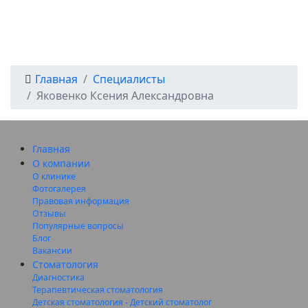
Главная
Специалисты
Яковенко Ксения Александровна
Главная
О компании
О клинике
Фотогалерея
Правовая информация
Отзывы
Популярные вопросы
Блог
Вакансии
Стоматология
Диагностика
Терапевтическая стоматология
Детская стоматология - Детский стоматолог