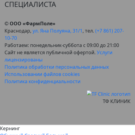
СПЕЦИАЛИСТА
© ООО «ФармПоле»
Краснодар,
ул. Яна Полуяна, 31/1
, тел.
(+7 861) 207-
10-70
Работаем: понедельник-суббота с 09:00 до 21:00
Сайт не является публичной офертой.
Услуги
лицензированы
Политика обработки персональных данных
Использовании файлов cookies
Политика конфиденциальности
ТФ КЛИНИК
Кернинг