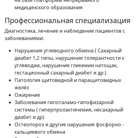
на базе платформы непрерывного
медицинского образования
Профессиональная специализация
Диагностика, лечение и наблюдение пациентов с
заболеваниями:
Нарушения углеводного обмена ( Сахарный
диабет 1,2 типы, нарушение толерантности к
углеводам, нарушение гликемии натощак,
гестационный сахарный диабет и др.)
Патология щитовидной и паращитовидных
желёз
Ожирение
Заболевания гипоталамо-гипофизарной
системы ( гиперпролактинемия, несахарный
диабет и др)
Остеопороз и другие нарушения фосфорно -
кальциевого обмена